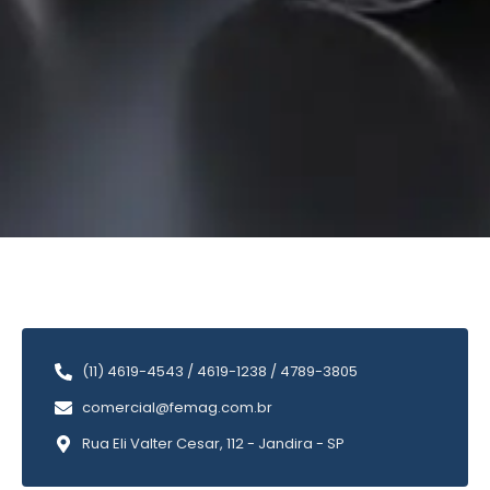
(11) 4619-4543 / 4619-1238 / 4789-3805
comercial@femag.com.br
Rua Eli Valter Cesar, 112 - Jandira - SP