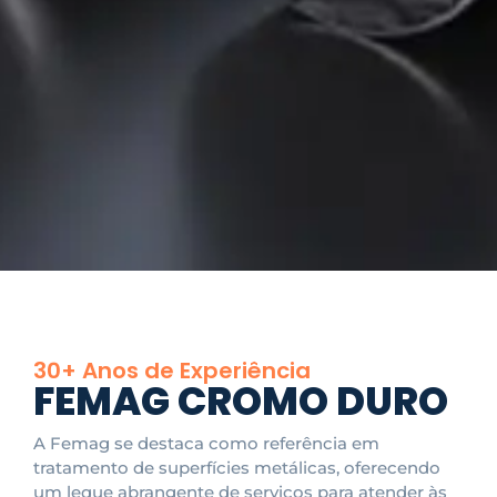
30+ Anos de Experiência
FEMAG CROMO DURO
A Femag se destaca como referência em
tratamento de superfícies metálicas, oferecendo
um leque abrangente de serviços para atender às