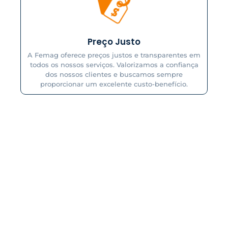
Preço Justo
A Femag oferece preços justos e transparentes em
todos os nossos serviços. Valorizamos a confiança
dos nossos clientes e buscamos sempre
proporcionar um excelente custo-benefício.
A solução mais eficiente em cromo duro, retífica, brunimento,
metalização, usinagem e manutenção.